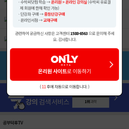
ㆍ수박씨닷컴 학습 →
온리원 > 온라인 강의실
(수박씨 유료결
출판사 : 비상교육
제 회원에 한해 확인 가능)
ㆍ단강좌 구매 →
중등단강구매
[2026] 개념+유형 (라이트) 중학 수학 2-2 (2022개정)
ㆍ온라인서점 →
교재구매
출판사 : 비상교육
관련하여 궁금하신 사항은 고객센터
1588-6563
으로 문의해 주세
[2026] 한끝 교과서편 중학 국어 2-2 (박현숙) (2022개정)
요. 감사합니다.
출판사 : 비상교육
온리원 사이트
로 이동하기
10위
국어
(
11
후에 자동으로 이동합니다. )
1위
과학
2위
the
3위
역사
공부덕후TV
4위
오투